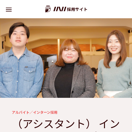
採用サイト
アルバイト／インターン採用
（アシスタント） イン